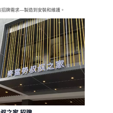
有招牌需求―製造到安裝和維護。
叔之家 招牌