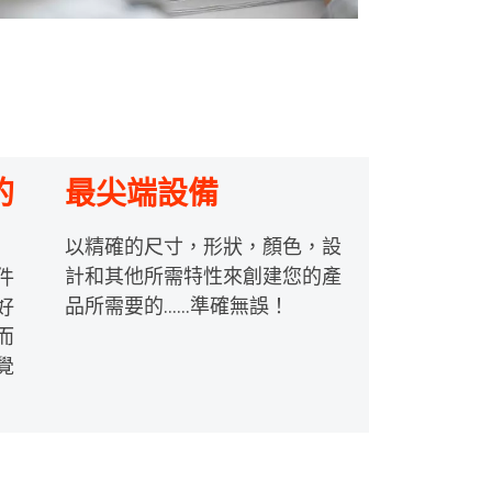
的
最尖端設備
以精確的尺寸，形狀，顏色，設
計和其他所需特性來創建您的產
件
品所需要的……準確無誤！
好
而
覺