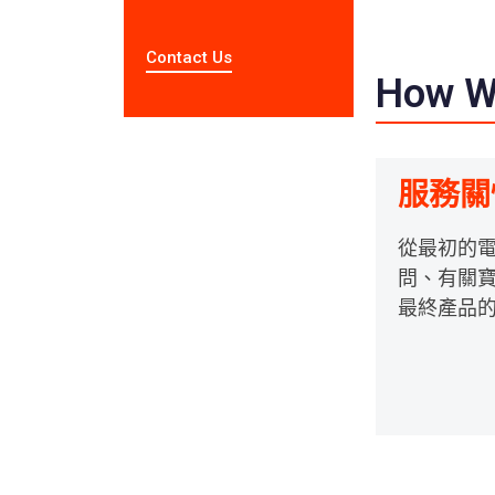
Contact Us
How 
服務關
從最初的
問、有關
最終產品