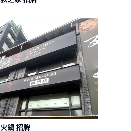
火鍋 招牌