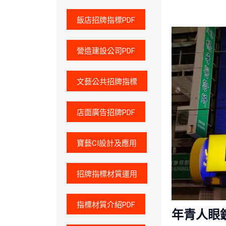
飯店招牌指標PDF
營造建設公司PDF
文藝公共招牌指標
店面廣告招牌PDF
寶藝CI設計及應用
招牌指標材質運用
指標材質介紹PDF
年青人眼