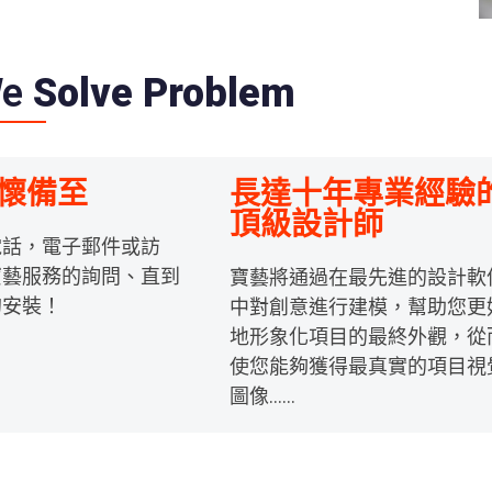
We
Solve Problem
懷備至
長達十年專業經驗
頂級設計師
電話，電子郵件或訪
寶藝服務的詢問、直到
寶藝將通過在最先進的設計軟
的安裝！
中對創意進行建模，幫助您更
地形象化項目的最終外觀，從
使您能夠獲得最真實的項目視
圖像……