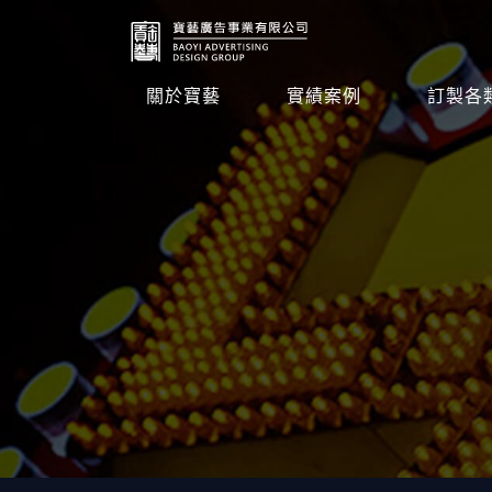
關於寶藝
實績案例
訂製各