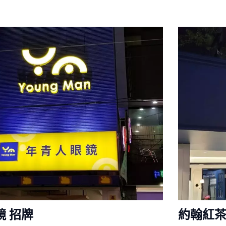
鏡 招牌
約翰紅茶