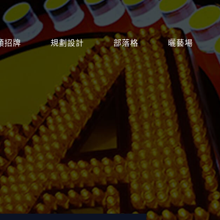
類招牌
規劃設計
部落格
曬藝場