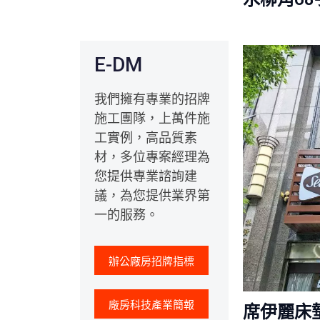
E-DM
我們擁有專業的招牌
施工團隊，上萬件施
工實例，高品質素
材，多位專案經理為
您提供專業諮詢建
議，為您提供業界第
一的服務。
辦公廠房招牌指標
廠房科技產業簡報
席伊麗床