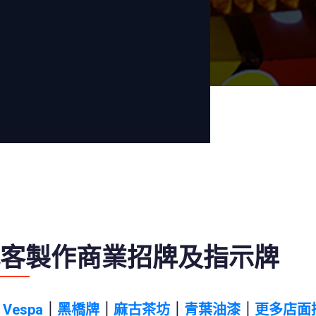
客製作商業招牌及指示牌
｜
Vespa
｜
黑橋牌
｜
麻古茶坊
｜
青葉油漆
｜
更多店面