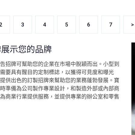
2
3
4
5
6
7
>
牌展示您的品牌
告招牌可幫助您的企業在市場中脫穎而出。小型到
需要具有醒目的定制標誌，以獲得可見度和曝光
提供出色的訂製招牌來幫助您的業務蓬勃發展。寶
時準備為公司製作專業設計，和製造外部或內部商
為商業行業提供服務，並提供專業的辦公室和零售