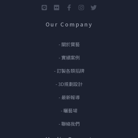
Our Company
- 關於寶藝
- 實績案例
- 訂製各類招牌
- 3D規劃設計
- 最新報導
- 曬藝場
- 聯絡我們