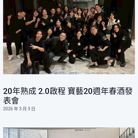
20年熟成 2.0啟程 寶藝20週年春酒發
表會 ​
2026 年 3 月 3 日