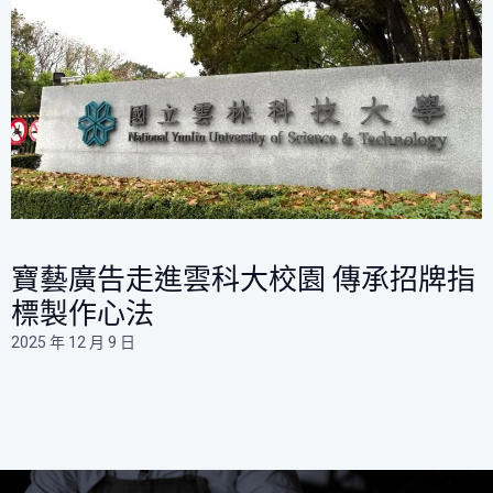
寶藝廣告走進雲科大校園 傳承招牌指
標製作心法​
2025 年 12 月 9 日