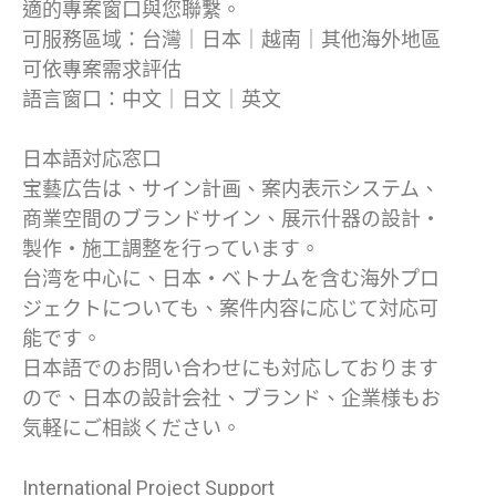
適的專案窗口與您聯繫。
可服務區域：台灣｜日本｜越南｜其他海外地區
可依專案需求評估
語言窗口：中文｜日文｜英文
日本語対応窓口
宝藝広告は、サイン計画、案内表示システム、
商業空間のブランドサイン、展示什器の設計・
製作・施工調整を行っています。
台湾を中心に、日本・ベトナムを含む海外プロ
ジェクトについても、案件内容に応じて対応可
能です。
日本語でのお問い合わせにも対応しております
ので、日本の設計会社、ブランド、企業様もお
気軽にご相談ください。
International Project Support