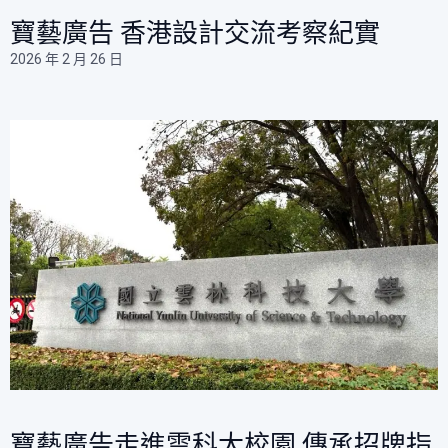
寶藝廣告 香港設計交流考察紀實
2026 年 2 月 26 日
寶藝廣告走進雲科大校園 傳承招牌指