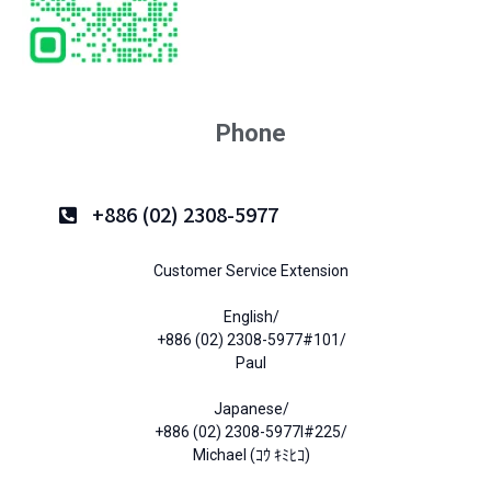
Phone
+886 (02) 2308-5977
Customer Service Extension
English/
+886 (02) 2308-5977#101/
Paul
Japanese/
+886 (02) 2308-5977l#225/
Michael (ｺｳ ｷﾐﾋｺ)