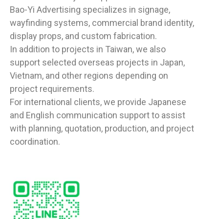
Bao-Yi Advertising specializes in signage,
wayfinding systems, commercial brand identity,
display props, and custom fabrication.
In addition to projects in Taiwan, we also
support selected overseas projects in Japan,
Vietnam, and other regions depending on
project requirements.
For international clients, we provide Japanese
and English communication support to assist
with planning, quotation, production, and project
coordination.