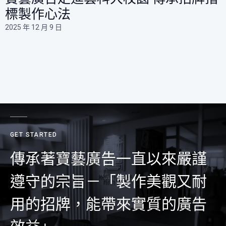
標製作心法​
2025 年 12 月 9 日
GET STARTED
傳承著寶藝廣告一直以來嚴謹
遵守的宗旨－「製作美觀又耐
用的招牌，能帶來實質的廣告