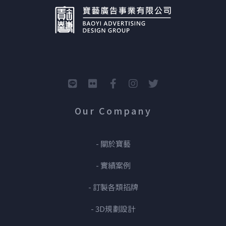
Our Company
- 關於寶藝
- 實績案例
- 訂製各類招牌
- 3D規劃設計