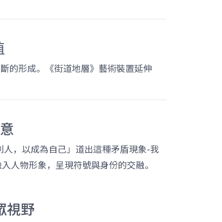
。
值
審美判斷的形成。《街道地層》藝術裝置延伸
意
別人，以成為自己」道出這種矛盾現象-我
牌融入人物形象，呈現符號與身份的交融。
眾視野