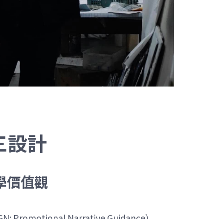
三設計
學價值觀
tional Narrative Guidance）。