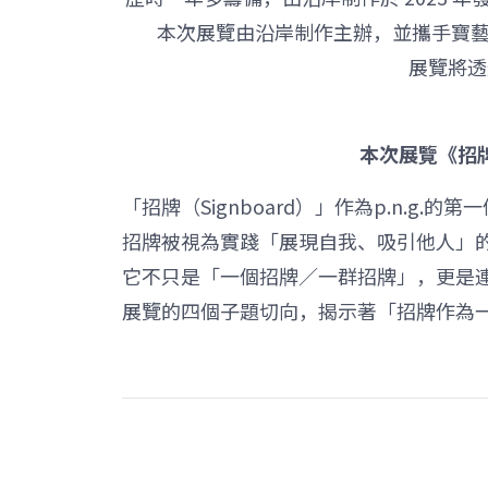
本次展覽由沿岸制作主辦，並攜手寶藝廣告
展覽將透
本次展覽《招牌：》
「招牌（Signboard）」作為p.n.g.
招牌被視為實踐「展現自我、吸引他人」
它不只是「一個招牌／一群招牌」，更是
展覽的四個子題切向，揭示著「招牌作為