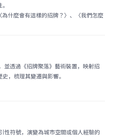
性。
、〈為什麼會有這樣的招牌？〉、〈我們怎麼
形式，並透過《招牌聚落》藝術裝置，映射招
歷史，梳理其變遷與影響。
指引性符號，演變為城市空間或個人經驗的