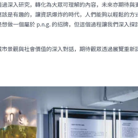
》希望透過深入研究，轉化為大眾可理解的內容，未來亦期待
應該是有趣的，讓資訊爆炸的時代，人們能夠以輕鬆的方
一個屬於 p.n.g. 的招牌，但這個過程讓我們深入探討其
城市景觀與社會價值的深入對話，期待觀眾透過展覽重新