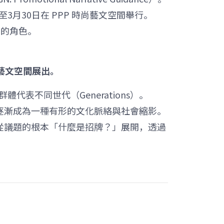
3月30日在 PPP 時尚藝文空間舉行。
中的角色。
 時尚藝文空間展出。
體代表不同世代（Generations）。
逐漸成為一種有形的文化脈絡與社會縮影。
從議題的根本「什麼是招牌？」展開，透過