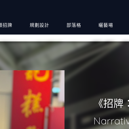
類招牌
規劃設計
部落格
曬藝場
《招牌：》
Narrati