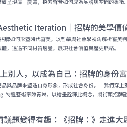
體驗呈現這一變遷，探索聲音如何成為品牌與空間的象徵
Aesthetic Iteration｜招牌的美學價
on」則深入探討招牌如何形塑時代審美，以哲學與社會學視角解析
載體，透過不同材質層疊，展現社會價值與歷史脈絡。
上別人，以成為自己：招牌的身份寓
商品與品牌來塑造自身形象，形成社會身份。「我們穿上
n.g. 特邀藝術家陳青琳，以繪畫詮釋此概念，將街頭招
肅議題變得有趣：《招牌：》走進大