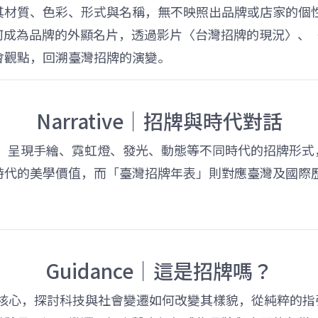
其材質、色彩、形式與名稱，無不映照出品牌或店家的個
招牌如何成為品牌的外顯名片，透過影片〈台灣招牌的現況〉
會觀點，回溯臺灣招牌的演變。
Narrative｜招牌與時代對話
演進史，呈現手繪、霓虹燈、發光、動態等不同時代的招牌
時代的美學價值，而「臺灣招牌年表」則對應臺灣及國際
Guidance｜這是招牌嗎？
功能為核心，探討科技與社會變遷如何改變其樣貌，從純粹的