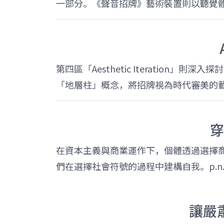
一部分。《聲音招牌》藝術裝置則以聽覺
第四區「Aesthetic Iterati
「地層柱」概念，將招牌視為時代審美的
穿
在資本主義與商業運作下，個體透過選擇
們在選擇社會符號的過程中建構自我。p.
讓嚴