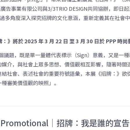
事業有限公司與3/3TRIO DESIGN共同協辦，即日起至
過多角度深入探究招牌的文化意涵，重新定義其在社會
將於 2025 年 3 月 22 日 至 3 月 30 日於 PPP
的第一個議題，既是單一量體代表標示（Sign）意義，又是一種群
的媒介，與社會上眾多思想、價值觀相互影響，隨著時間
連結社會、表述社會的重要符號語彙，本展《招牌：》欲
一種審美價值觀的映照」。
Promotional｜招牌：我是誰的宣告