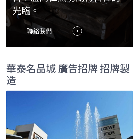
光臨。
聯絡我們
華泰名品城 廣告招牌 招牌製
造