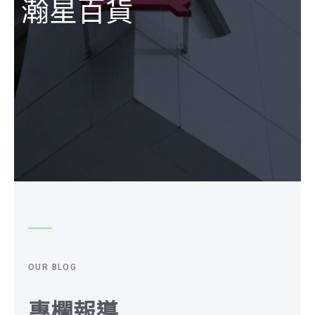
瀚星百貨
OUR BLOG
專欄報導