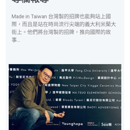
Made in Taiwan 台灣製的招牌也能夠站上國
際，而且是站在時尚流行尖端的義大利米蘭大
街上。他們將台灣製的招牌，推向國際的故
事…