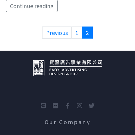
Continue reading
Previous
1
2
Our Company