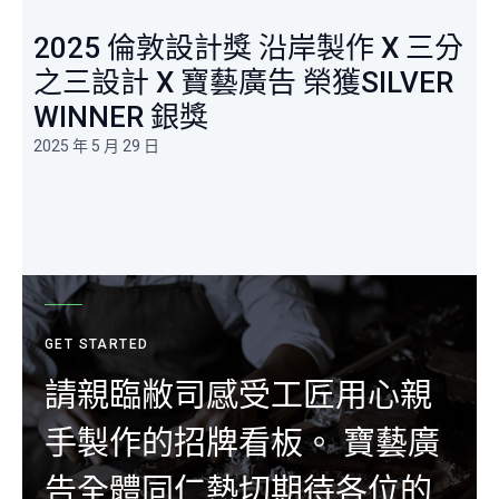
2025 倫敦設計獎 沿岸製作 X 三分
之三設計 X 寶藝廣告 榮獲SILVER
WINNER 銀獎
2025 年 5 月 29 日
GET STARTED
請親臨敝司感受工匠用心親
手製作的招牌看板。 寶藝廣
告全體同仁熱切期待各位的