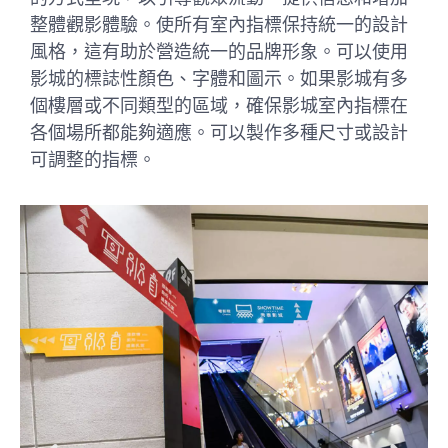
整體觀影體驗。使所有室內指標保持統一的設計
風格，這有助於營造統一的品牌形象。可以使用
影城的標誌性顏色、字體和圖示。如果影城有多
個樓層或不同類型的區域，確保影城室內指標在
各個場所都能夠適應。可以製作多種尺寸或設計
可調整的指標。