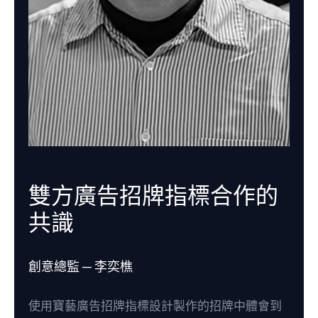
雙方廣告招牌指標合作的
共識
創意總監 ─ 李奕樵
使用寶藝廣告招牌指標設計製作的招牌中體會到