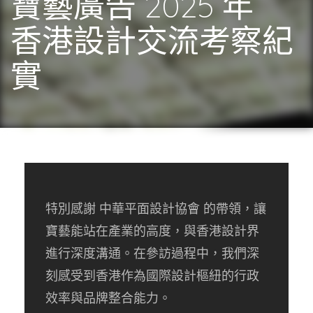
寶藝廣告 2025 年
香港設計交流考察紀
實
特別感謝
中華平面設計協會
的帶領，讓
寶藝能站在產業的高度，與香港設計界
進行深度溝通。在參訪過程中，我們深
刻感受到香港作為國際設計樞紐的行政
效率與品牌整合能力。