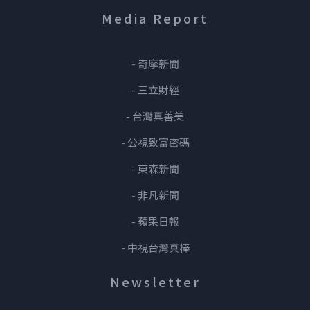
Media Report
- 奇摩新聞
- 三立財經
- 台灣真善美
- 公視致富密碼
- 東森新聞
- 非凡新聞
- 蘋果日報
- 中視台灣真棒
Newsletter