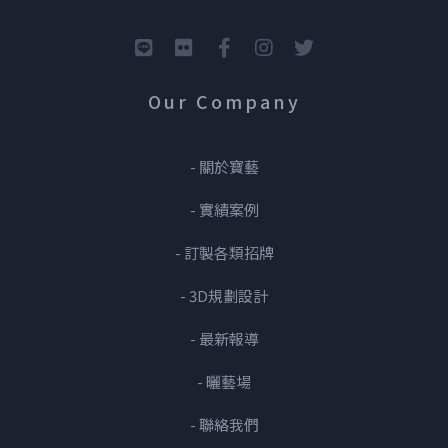
Our Company
- 關於寶藝
- 實績案例
- 訂製各類招牌
- 3D規劃設計
- 最新報導
- 曬藝場
- 聯絡我們