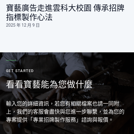
寶藝廣告走進雲科大校園 傳承招牌
指標製作心法​
2025 年 12 月 9 日
GET STARTED
看看寶藝能為您做什麼
輸入您的詳細資訊，若您有相關檔案也請一同附
上，我們的客服會盡快與您進一步聯繫，並為您的
專案提供「專業招牌製作服務」諮詢與報價。