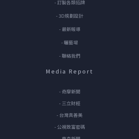
- 訂製各類招牌
- 3D規劃設計
- 最新報導
- 曬藝場
- 聯絡我們
Media Report
- 奇摩新聞
- 三立財經
- 台灣真善美
- 公視致富密碼
- 東森新聞