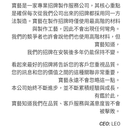
寶藝是一家專業招牌製作服務公司，其核心重點
是確保每次從我們公司出來的招牌都採用同一方
法製造。寶藝在製作招牌時僅使用最高階的材料
與製作工藝
，因此不會出現任何彎角。
我們的競爭者也許會說他們也使用
高階
材料，但
寶藝知道，
我們的招牌在安裝後多年仍能保持不變。
看起來最好的招牌將告訴您的客戶您重視品質。
您的訊息和您的價值之間的這種關聯非常重要，
寶藝永遠不會忽略這一點。
本公司始終不斷進步，並不斷累積經驗與成長，
有鑑於此，
寶藝知道我們在品質、客戶服務與滿意度皆不會
被擊敗。
CEO:
LEO