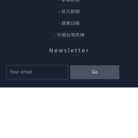
- 非凡新聞
- 蘋果日報
- 中視台灣真棒
Newsletter
Go