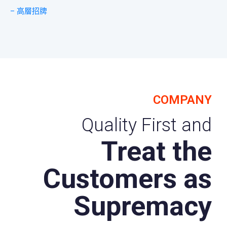
– 高層招牌
COMPANY
Quality First and
Treat the
Customers as
Supremacy