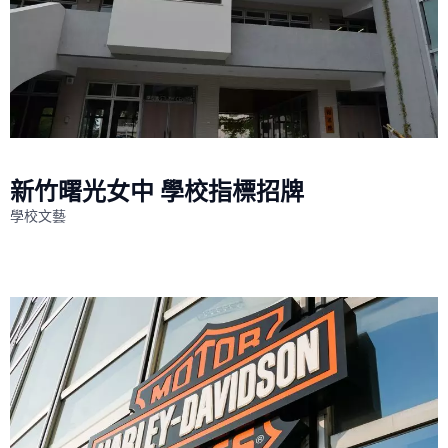
新竹曙光女中 學校指標招牌
學校文藝