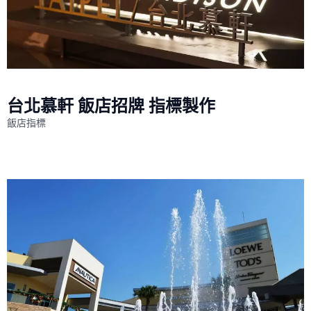
台北慕軒 飯店招牌 指標製作
飯店指標