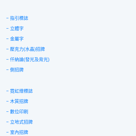
– 指引標誌
– 立體字
– 金屬字
– 壓克力(水晶)招牌
– 仟納論(發光及背光)
– 側招牌
– 霓虹燈標誌
– 木質招牌
– 數位印刷
– 立地式招牌
– 室內招牌