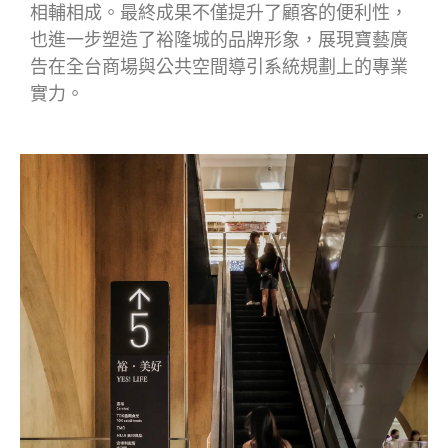
相輔相成。最終成果不僅提升了顧客的便利性，
也進一步塑造了裕隆城的品牌形象，展現寶藝廣
告在全台商場與公共空間導引系統規劃上的專業
實力。