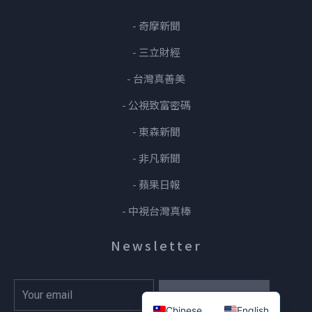
- 奇摩新聞
- 三立財經
- 台灣真善美
- 公視致富密碼
- 東森新聞
- 非凡新聞
- 蘋果日報
- 中視台灣真棒
Newsletter
Go
Chinese
English