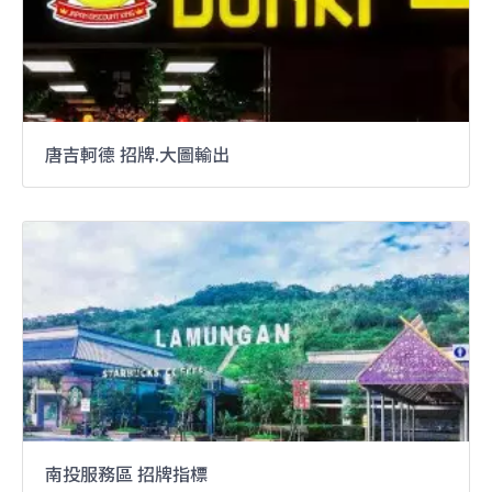
唐吉軻德 招牌.大圖輸出
南投服務區 招牌指標