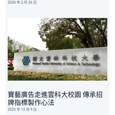
2026 年 2 月 26 日
寶藝廣告走進雲科大校園 傳承招
牌指標製作心法​
2025 年 12 月 9 日