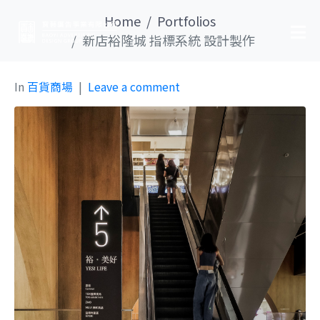
Home
Portfolios
新店裕隆城 指標系統 設計製作
In
百貨商場
Leave a comment