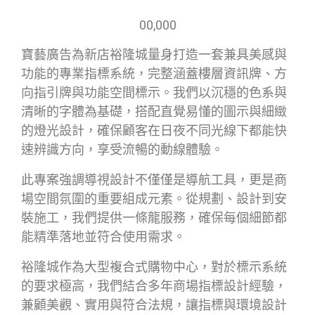
00,000
寶藝廣告為新店裕隆城量身打造一套兼具美感與
功能的專業指標系統，完整涵蓋樓層資訊牌、方
向指引牌與功能空間標示。我們以沉穩的色系與
清晰的字體為基礎，搭配直覺易懂的圖示與細緻
的燈光設計，確保顧客在日夜不同光線下都能快
速辨識方向，享受流暢的動線體驗。
此專案強調導視設計不僅僅是導航工具，更是商
場空間氛圍的重要組成元素。從規劃、設計到安
裝施工，我們提供一條龍服務，確保每個細節都
能精準落地並符合使用需求。
裕隆城作為大型複合式購物中心，對於標示系統
的要求極高，我們結合多年商場指標設計經驗，
兼顧美觀、實用與符合法規，讓指標與環境設計