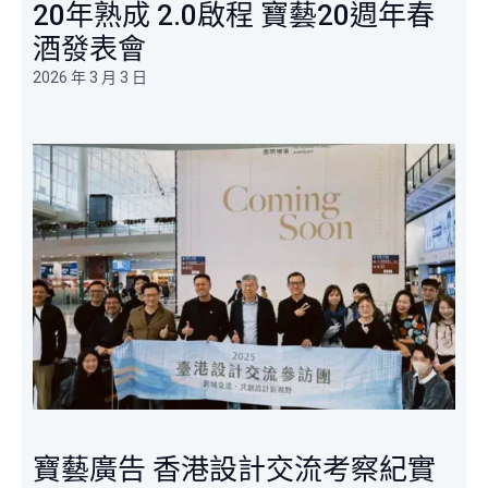
20年熟成 2.0啟程 寶藝20週年春
酒發表會 ​
2026 年 3 月 3 日
寶藝廣告 香港設計交流考察紀實