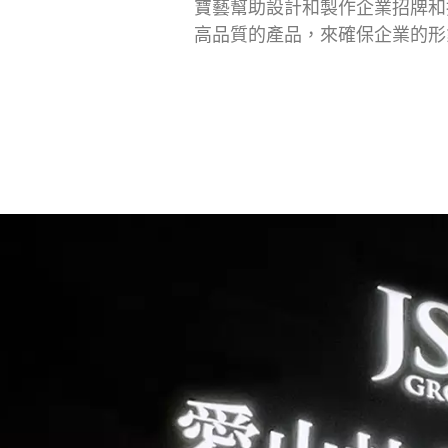
寶藝幫助設計和製作企業招牌和
高品質的產品，來確保企業的形