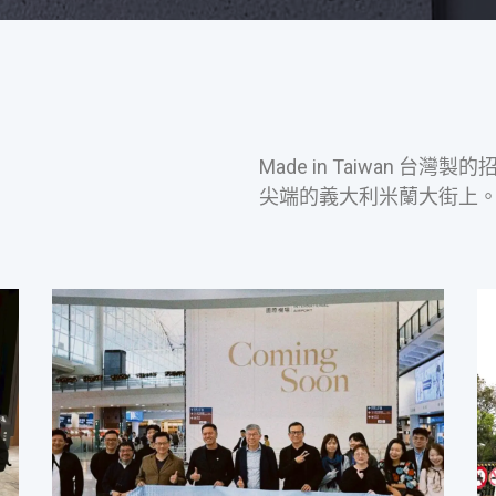
Made in Taiwan 
尖端的義大利米蘭大街上。