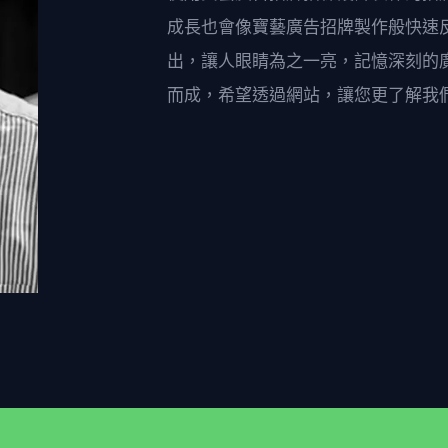
成長也會像寶藝廣告招牌製作般快速
出，讓人眼睛為之一亮，記憶深刻的
而成，希望透過網站，讓您更了解我