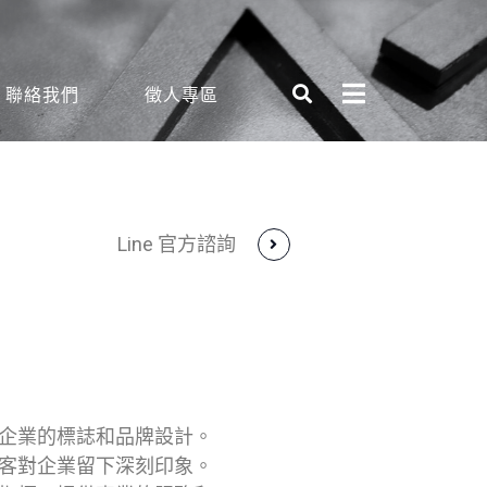
聯絡我們
徵人專區
Line 官方諮詢
企業的標誌和品牌設計。
客對企業留下深刻印象。