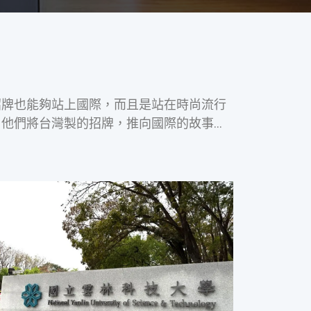
台灣製的招牌也能夠站上國際，而且是站在時尚流行
他們將台灣製的招牌，推向國際的故事…