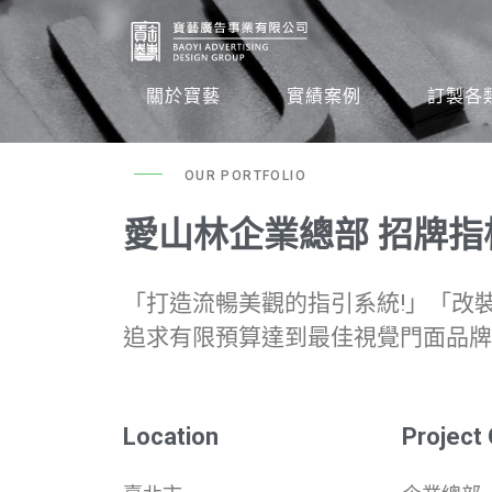
關於寶藝
實績案例
訂製各
OUR PORTFOLIO
愛山林企業總部 招牌指
「打造流暢美觀的指引系統!」「改
追求有限預算達到最佳視覺門面品牌
Location
Project