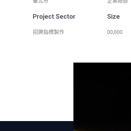
臺北市
企業總部
Project Sector
Size
招牌指標製作
00,000