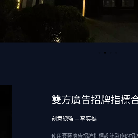
雙方廣告招牌指標
創意總監 ─ 李奕樵
使用寶藝廣告招牌指標設計製作的招