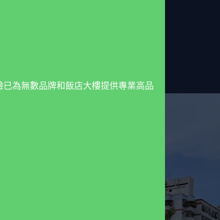
驗已為無數品牌和飯店大樓提供專業高品