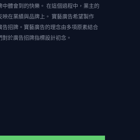
牌中體會到的快樂。 在這個過程中，業主的
反映在業績與品牌上。 寶藝廣告希望製作
廣告招牌。寶藝廣告的理念由多項原素結合
們對於廣告招牌指標設計初念。