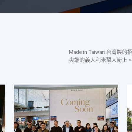
Made in Taiwan 
尖端的義大利米蘭大街上。