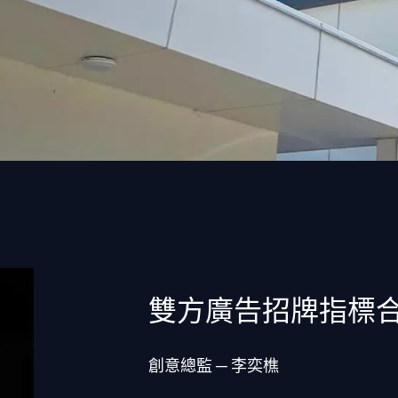
雙方廣告招牌指標
創意總監 ─ 李奕樵