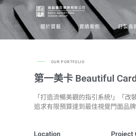
關於寶藝
實績案例
訂製各
OUR PORTFOLIO
第一美卡 Beautiful Ca
「打造流暢美觀的指引系統!」「改
追求有限預算達到最佳視覺門面品牌
Location
Project