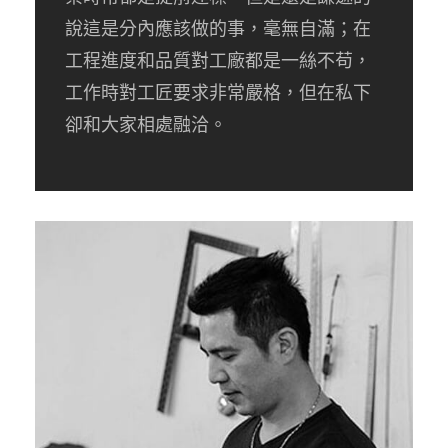
說這是分內應該做的事，毫無自滿；在
工程進度和品質對工廠都是一絲不苟，
工作時對工匠要求非常嚴格，但在私下
卻和大家相處融洽。