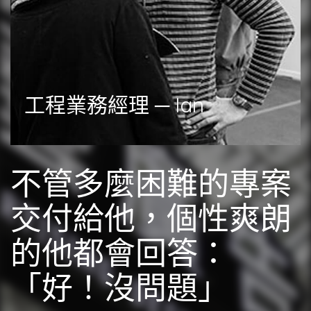
工程業務經理 ─ Ian
不管多麼困難的專案
交付給他，個性爽朗
的他都會回答：
「好！沒問題」