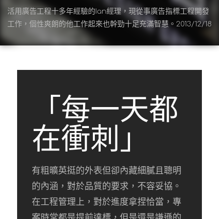
活用廣告工程十多年經驗的Ian經理，現從事廣告指標工程開發
工作，個性爽朗的他工作起來也幹勁十足充滿智慧。2013/12/18
「每一天都
在衝刺」
有粗曠英挺的外表但卻內藏細膩且聰明
的內涵，對於品質的要求，不容妥協。
在工程管理上，對於進度拿捏恰當，專
案時常都是提前達標，但是還是謙遜的